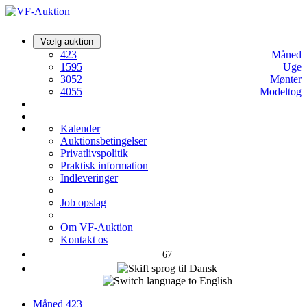
Vælg auktion
423
Måned
1595
Uge
3052
Mønter
4055
Modeltog
Kalender
Auktionsbetingelser
Privatlivspolitik
Praktisk information
Indleveringer
Job opslag
Om VF-Auktion
Kontakt os
67
Måned
423