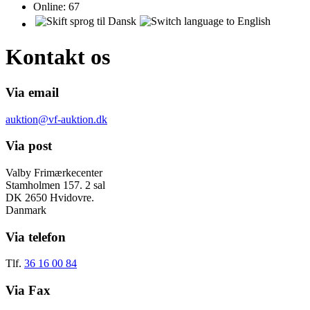
Online:
67
Kontakt os
Via email
auktion@vf-auktion.dk
Via post
Valby Frimærkecenter
Stamholmen 157. 2 sal
DK 2650 Hvidovre.
Danmark
Via telefon
Tlf.
36 16 00 84
Via Fax